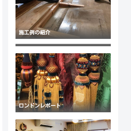
施工例の紹介
代表 大塚について
ロンドンレポート