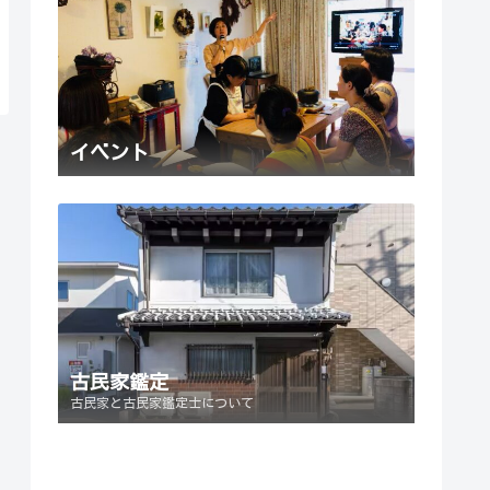
イベント
古民家鑑定
古民家と古民家鑑定士について