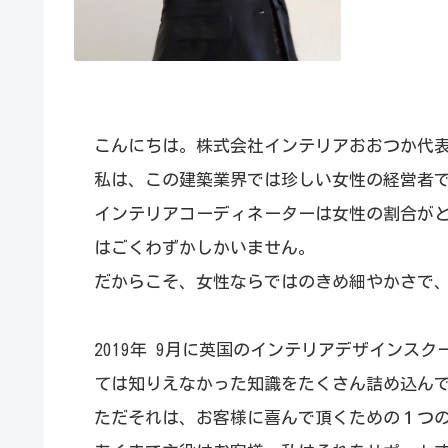
こんにちは。株式会社インテリアおおつか代
私は、この建築業界では珍しい女性の経営者
インテリアコーディネーターは女性の割合が
はごくわずかしかいません。
だからこそ、女性ならではのきめ細やかさで
2019年 9月に英国のインテリアデザインス
ては知りえなかった知識をたくさん詰め込ん
ただそれは、お客様に喜んで頂くための１つ