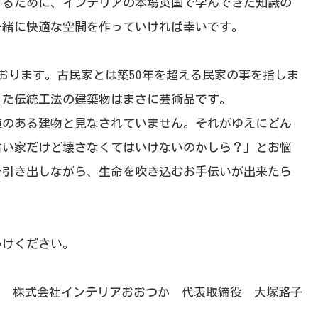
するために、インテリアの本場英国で学んできた知識の
一緒に快適な空間を作っていければ幸いです。
おります。古民家とは築50年を超える民家の事を指しま
った伝統工法の建築物はまさに芸術品です。
値のある建物と見なされていません。それがゆえにどん
古い家だけど壊さなくてはいけないのかしら？」とお悩
を引き出しながら、生命を吹き込むお手伝いが出来たら
かけください。
株式会社インテリアおおつか 代表取締役 大塚路子