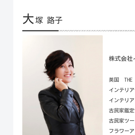
大
塚 路子
株式会社
英国 THE 
インテリア
インテリア
古民家鑑定
古民家ツー
フラワーア