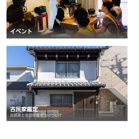
イベント
古民家鑑定
古民家と古民家鑑定士について