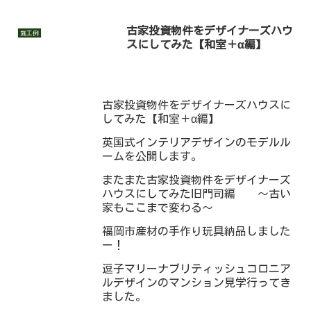
古家投資物件をデザイナーズハウ
施工例
スにしてみた【和室＋α編】
古家投資物件をデザイナーズハウスに
してみた【和室＋α編】
英国式インテリアデザインのモデルル
ームを公開します。
またまた古家投資物件をデザイナーズ
ハウスにしてみた旧門司編 ～古い
家もここまで変わる～
福岡市産材の手作り玩具納品しました
ー！
逗子マリーナブリティッシュコロニア
ルデザインのマンション見学行ってき
ました。