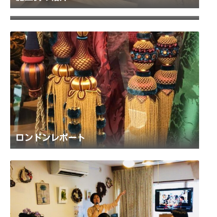
代表 大塚について
ロンドンレポート