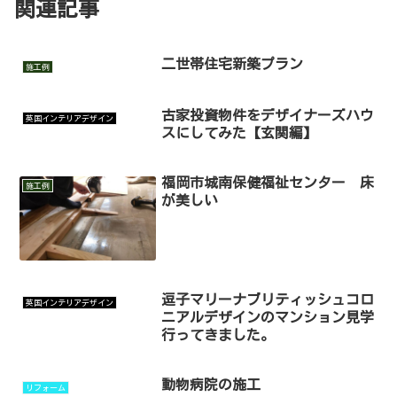
関連記事
二世帯住宅新築プラン
施工例
古家投資物件をデザイナーズハウ
英国インテリアデザイン
スにしてみた【玄関編】
福岡市城南保健福祉センター 床
施工例
が美しい
逗子マリーナブリティッシュコロ
英国インテリアデザイン
ニアルデザインのマンション見学
行ってきました。
動物病院の施工
リフォーム