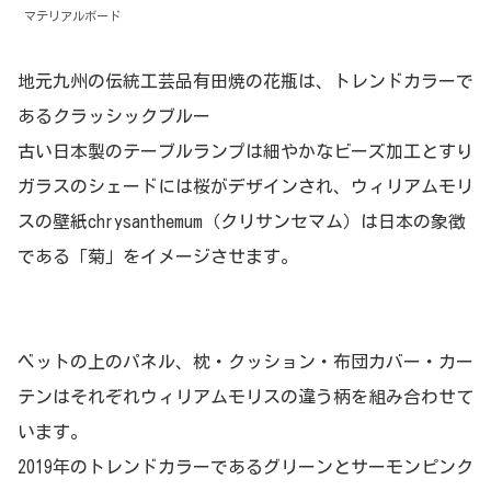
マテリアルボード
地元九州の伝統工芸品有田焼の花瓶は、トレンドカラーで
あるクラッシックブルー
古い日本製のテーブルランプは細やかなビーズ加工とすり
ガラスのシェードには桜がデザインされ、ウィリアムモリ
スの壁紙chrysanthemum（クリサンセマム）は日本の象徴
である「菊」をイメージさせます。
ベットの上のパネル、枕・クッション・布団カバー・カー
テンはそれぞれウィリアムモリスの違う柄を組み合わせて
います。
2019年のトレンドカラーであるグリーンとサーモンピンク