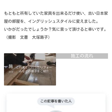
もともと所有していた家具を出来るだけ使い、古い日本家
屋の部屋を、イングリッシュスタイルに変えました。
いかがだったでしょうか？気に言って頂けると幸いです。
（撮影 文書 大塚路子）
施工の流れ
施
これまでに行ったリフォー
ムなどの様子をご紹介
工
例
コンサル＆インテリア
デザイン
この記事を書いた人