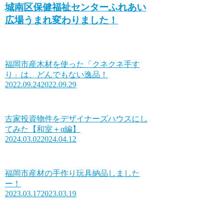
城南区保健福祉センターふれあい
広場うまれ変わりました！
福岡市産木材を使った「クネクネ手す
り」は、どんでもない逸品！
2022.09.24
2022.09.29
古家投資物件をデザイナーズハウスにし
てみた【和室＋α編】
2024.03.02
2024.04.12
福岡市産材の手作り玩具納品しました
ー！
2023.03.17
2023.03.19