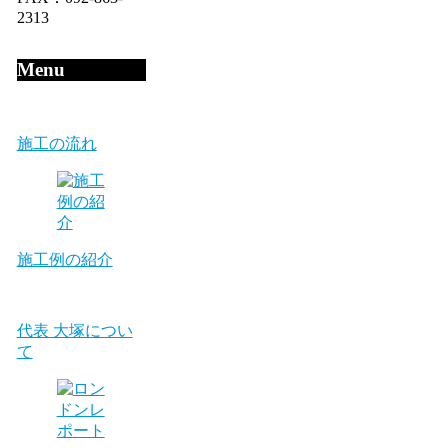
2313
Menu
施工の流れ
施工例の紹介
代表 大塚につい
て