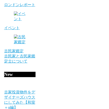
ロンドンレポート
イベント
古民家鑑定
古民家と古民家鑑
定士について
New
古家投資物件をデ
ザイナーズハウス
にしてみた【和室
＋α編】