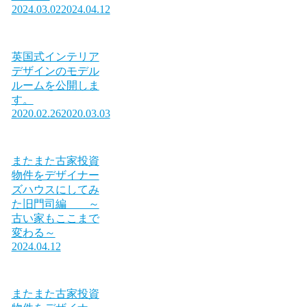
2024.03.02
2024.04.12
英国式インテリア
デザインのモデル
ルームを公開しま
す。
2020.02.26
2020.03.03
またまた古家投資
物件をデザイナー
ズハウスにしてみ
た旧門司編 ～
古い家もここまで
変わる～
2024.04.12
またまた古家投資