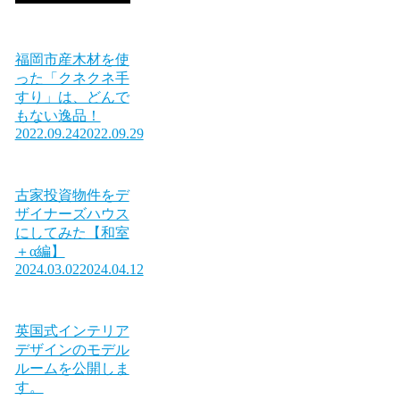
福岡市産木材を使
った「クネクネ手
すり」は、どんで
もない逸品！
2022.09.24
2022.09.29
古家投資物件をデ
ザイナーズハウス
にしてみた【和室
＋α編】
2024.03.02
2024.04.12
英国式インテリア
デザインのモデル
ルームを公開しま
す。