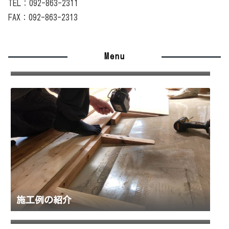
TEL：092-863-2311
FAX：092-863-2313
Menu
施工の流れ
施工例の紹介
代表 大塚について