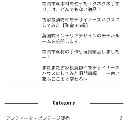
福岡市産木材を使った「クネクネ手す
り」は、どんでもない逸品！
古家投資物件をデザイナーズハウスに
してみた【和室＋α編】
英国式インテリアデザインのモデルル
ームを公開します。
福岡市産材の手作り玩具納品しました
ー！
またまた古家投資物件をデザイナーズ
ハウスにしてみた旧門司編 ～古い
家もここまで変わる～
Category
アンティーク・ビンテージ販売
2