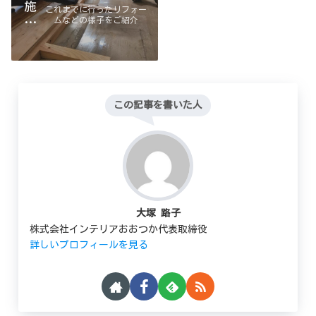
施
これまでに行ったリフォー
ムなどの様子をご紹介
工
例
コンサル＆インテリア
デザイン
この記事を書いた人
大塚 路子
株式会社インテリアおおつか代表取締役
詳しいプロフィールを見る