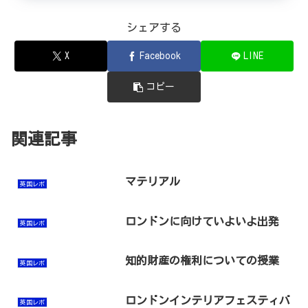
シェアする
X
Facebook
LINE
コピー
関連記事
マテリアル
英国レポ
ロンドンに向けていよいよ出発
英国レポ
知的財産の権利についての授業
英国レポ
ロンドンインテリアフェスティバ
英国レポ