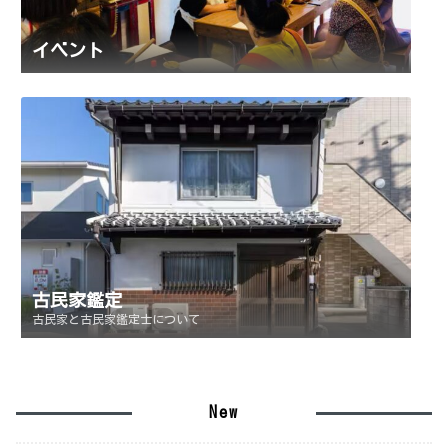
イベント
古民家鑑定
古民家と古民家鑑定士について
New