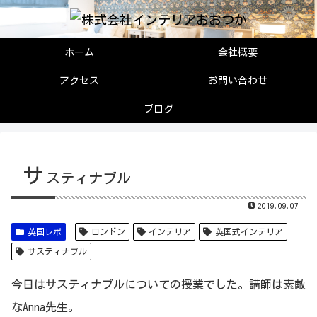
ホーム
会社概要
アクセス
お問い合わせ
ブログ
サ
スティナブル
2019.09.07
英国レポ
ロンドン
インテリア
英国式インテリア
サスティナブル
今日はサスティナブルについての授業でした。講師は素敵
なAnna先生。