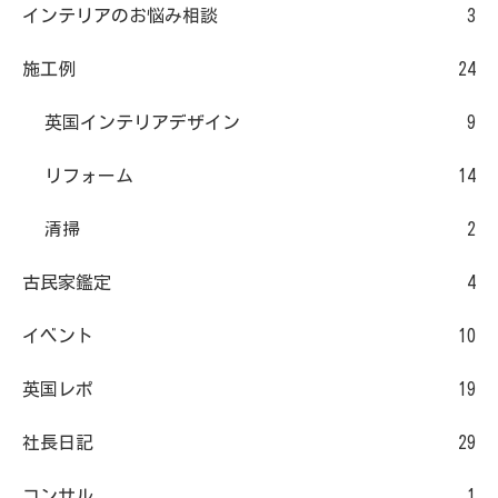
インテリアのお悩み相談
3
施工例
24
英国インテリアデザイン
9
リフォーム
14
清掃
2
古民家鑑定
4
イベント
10
英国レポ
19
社長日記
29
コンサル
1