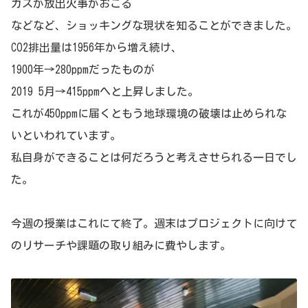
ガスが放出火事がおこる
などなど、ショッキングな現状を知ることができました。
CO2排出量は1956年から増え続け、
1900年→280ppmだったものが
2019 5月→415ppmへと上昇しました。
これが450ppmに届くともう地球環境の破壊は止められな
いといわれています。
私自身ができることは何だろうと考えさせられる一日でし
た。
今週の授業はこれにて終了。週末はプロジェクトに向けて
のリサーチや課題の取り組みに費やします。