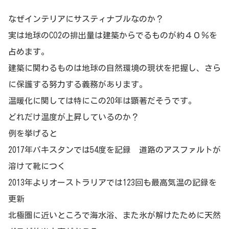
なぜインテリアにサスティナブルなのか？
実は地球のCO2の排出量は建築からでるものが約４０％を
占めます。
建築に関わるものは地球の自然環境の現状を把握し、さら
に保護する努力する義務があります。
温暖化に関しては特にこの20年は顕著だそうです。
どれだけ温度が上昇しているのか？
例を挙げると
2017年パキスタンでは54度を記録 道路のアスファルトが
溶けて靴につく
2013年よりオーストラリアでは123回も最高気温の記録を
更新
北極圏に近いところで海水浴、また氷が解けたために天然