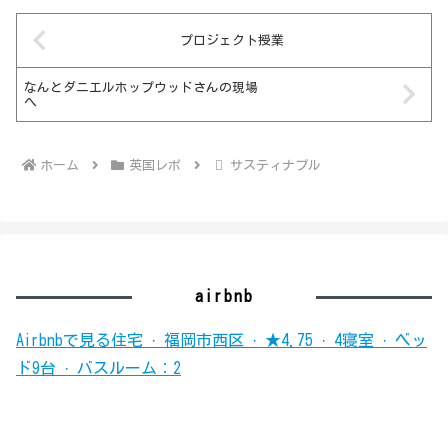
プロジェクト授業
なんとダニエルホップウッドさんの現場
へ
ホーム
英国レポ
サスティナブル
airbnb
Airbnbで見る
住宅 · 福岡市西区 · ★4.75 · 4寝室 · ベッ
ド9台 · バスルーム：2