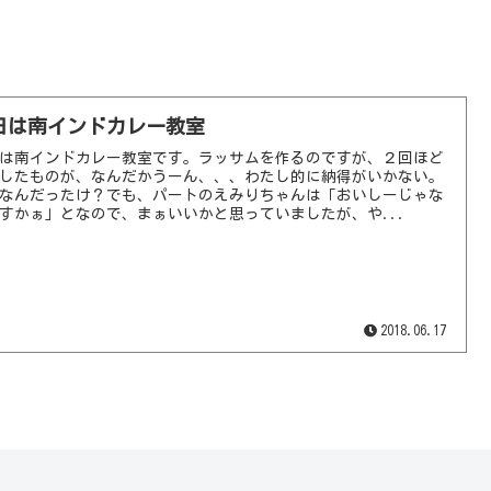
日は南インドカレー教室
は南インドカレー教室です。ラッサムを作るのですが、２回ほど
したものが、なんだかうーん、、、わたし的に納得がいかない。
なんだったけ？でも、パートのえみりちゃんは「おいしーじゃな
すかぁ」となので、まぁいいかと思っていましたが、や...
2018.06.17