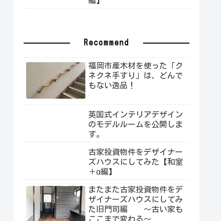
編】
Recommend
福岡市産木材を使った「ク
ネクネ手すり」は、どんで
もない逸品！
英国式インテリアデザイン
のモデルルームを公開しま
す。
古家投資物件をデザイナー
ズハウスにしてみた【和室
＋α編】
またまた古家投資物件をデ
ザイナーズハウスにしてみ
た旧門司編 ～古い家も
ここまで変わる～