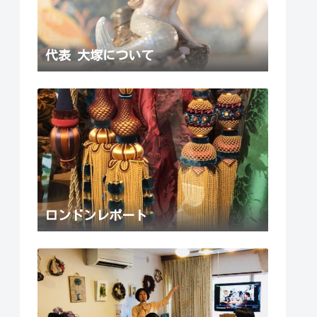
代表 大塚について
ロンドンレポート