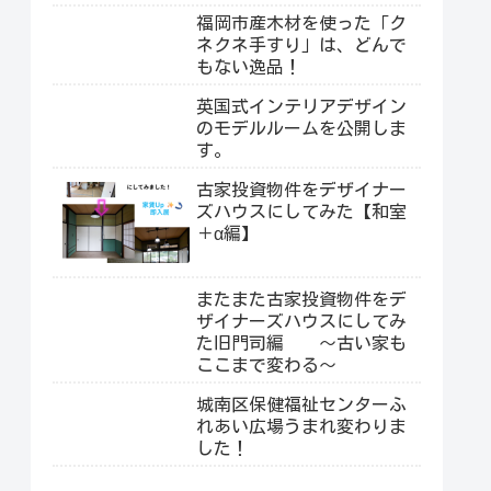
福岡市産木材を使った「ク
ネクネ手すり」は、どんで
もない逸品！
英国式インテリアデザイン
のモデルルームを公開しま
す。
古家投資物件をデザイナー
ズハウスにしてみた【和室
＋α編】
またまた古家投資物件をデ
ザイナーズハウスにしてみ
た旧門司編 ～古い家も
ここまで変わる～
城南区保健福祉センターふ
れあい広場うまれ変わりま
した！