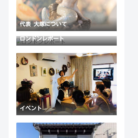
代表 大塚について
ロンドンレポート
イベント