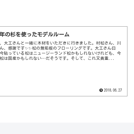
00年の杉を使ったモデルルーム
、大工さんと一緒に木材をいただきに行きました。村松さん、川
ん、感謝です✨✨松の無垢板のフローリングです。大工さん曰
今貼っている松はニュージーランド松かもしれないけれども、今
松は国産かもしれない…だそうです。そして、これ又貴重...
2018.06.27