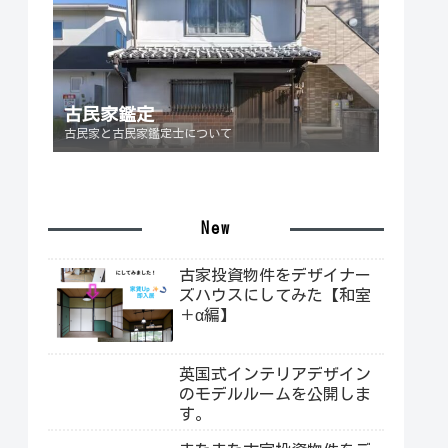
古民家鑑定
古民家と古民家鑑定士について
New
古家投資物件をデザイナー
ズハウスにしてみた【和室
＋α編】
英国式インテリアデザイン
のモデルルームを公開しま
す。