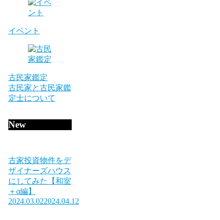
イベント
古民家鑑定
古民家と古民家鑑
定士について
New
古家投資物件をデ
ザイナーズハウス
にしてみた【和室
＋α編】
2024.03.02
2024.04.12