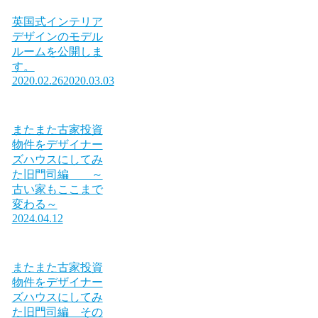
英国式インテリア
デザインのモデル
ルームを公開しま
す。
2020.02.26
2020.03.03
またまた古家投資
物件をデザイナー
ズハウスにしてみ
た旧門司編 ～
古い家もここまで
変わる～
2024.04.12
またまた古家投資
物件をデザイナー
ズハウスにしてみ
た旧門司編 その