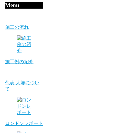
Menu
施工の流れ
施工例の紹介
代表 大塚につい
て
ロンドンレポート