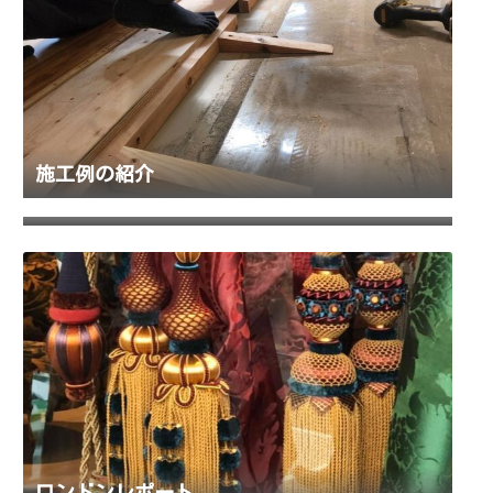
施工例の紹介
代表 大塚について
ロンドンレポート