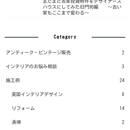
またまた古家投資物件をデザイナーズ
ハウスにしてみた旧門司編 ～古い
家もここまで変わる～
Category
アンティーク・ビンテージ販売
2
インテリアのお悩み相談
3
施工例
24
英国インテリアデザイン
9
リフォーム
14
清掃
2