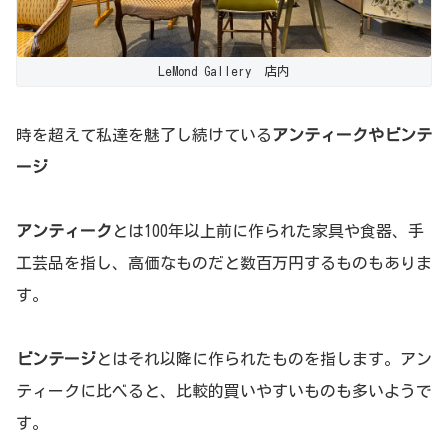
LeMond Gallery 店内
時を超えて私達を魅了し続けている
アンティークやビンテ
ージ
アンティーク
とは100年以上前に作られた家具や食器、手
工芸品を指し、高価なものだと数百万円するものもありま
す。
ビンテージ
とはそれ以降に作られたものを指します。アン
ティークに比べると、比較的買いやすいものも多いようで
す。