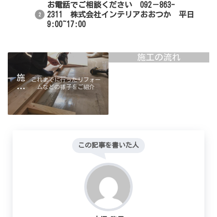
お電話でご相談ください 092－863-
2311 株式会社インテリアおおつか 平日
9:00~17:00
施工の流れ
施
これまでに行ったリフォー
ムなどの様子をご紹介
工
例
コンサル＆インテリア
デザイン
この記事を書いた人