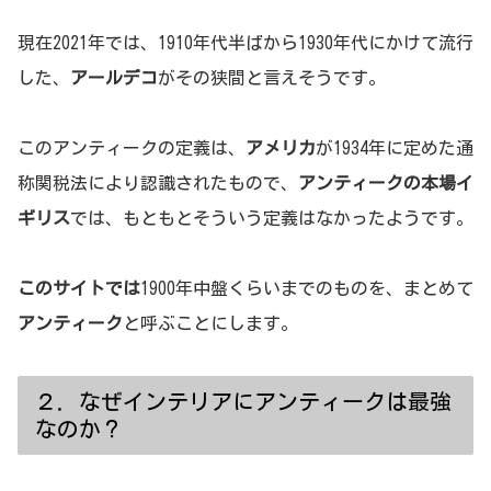
現在2021年では、1910年代半ばから1930年代にかけて流行
した、
アールデコ
がその狭間と言えそうです。
このアンティークの定義は、
アメリカ
が1934年に定めた通
称関税法により認識されたもので、
アンティークの本場イ
ギリス
では、もともとそういう定義はなかったようです。
このサイトでは
1900年中盤くらいまでのものを、まとめて
アンティーク
と呼ぶことにします。
２．なぜインテリアにアンティークは最強
なのか？