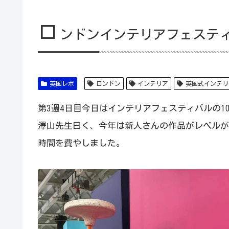
ロ
ンドンインテリアフェスティバル
英国レポ
ロンドン
インテリア
英国式インテリ
第3週4日目今日はインテリアフェスティバルの10
澤山先生曰く、今年は新人さんの作品がレベルが
時間を費やしました。