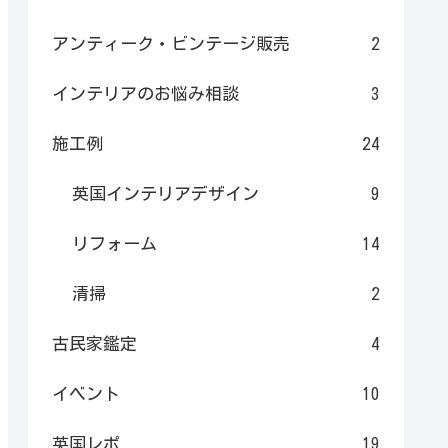
アンティーク・ビンテージ販売
2
インテリアのお悩み相談
3
施工例
24
英国インテリアデザイン
9
リフォーム
14
清掃
2
古民家鑑定
4
イベント
10
英国レポ
19