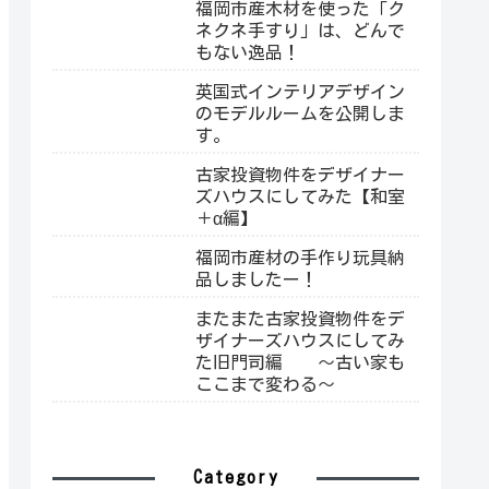
福岡市産木材を使った「ク
ネクネ手すり」は、どんで
もない逸品！
英国式インテリアデザイン
のモデルルームを公開しま
す。
古家投資物件をデザイナー
ズハウスにしてみた【和室
＋α編】
福岡市産材の手作り玩具納
品しましたー！
またまた古家投資物件をデ
ザイナーズハウスにしてみ
た旧門司編 ～古い家も
ここまで変わる～
Category