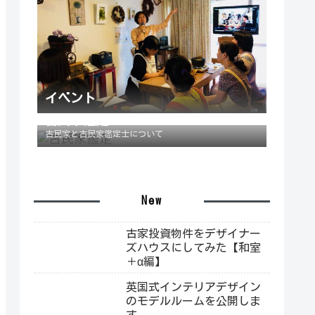
イベント
古民家鑑定
古民家と古民家鑑定士について
New
古家投資物件をデザイナー
ズハウスにしてみた【和室
＋α編】
英国式インテリアデザイン
のモデルルームを公開しま
す。