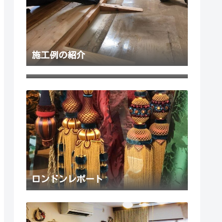
施工例の紹介
代表 大塚について
ロンドンレポート