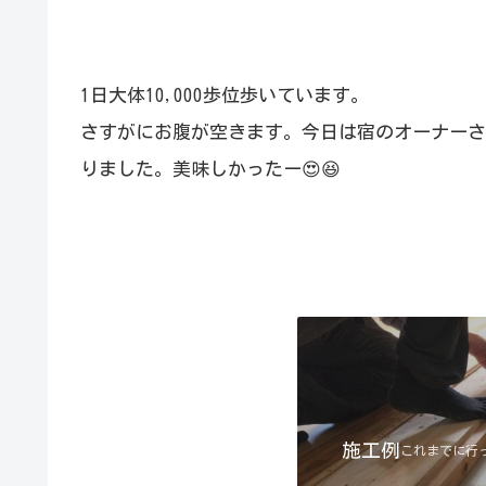
1日大体10,000歩位歩いています。
さすがにお腹が空きます。今日は宿のオーナーさ
りました。美味しかったー
😍
😆
施工例
これまでに行