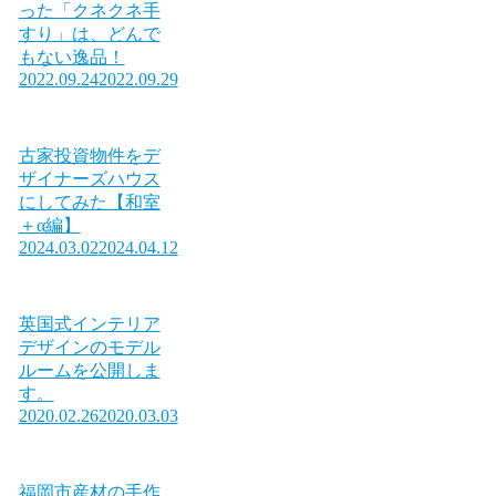
った「クネクネ手
すり」は、どんで
もない逸品！
2022.09.24
2022.09.29
古家投資物件をデ
ザイナーズハウス
にしてみた【和室
＋α編】
2024.03.02
2024.04.12
英国式インテリア
デザインのモデル
ルームを公開しま
す。
2020.02.26
2020.03.03
福岡市産材の手作