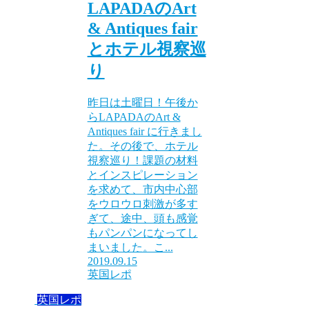
LAPADAのArt
& Antiques fair
とホテル視察巡
り
昨日は土曜日！午後か
らLAPADAのArt &
Antiques fair に行きまし
た。その後で、ホテル
視察巡り！課題の材料
とインスピレーション
を求めて、市内中心部
をウロウロ刺激が多す
ぎて、途中、頭も感覚
もパンパンになってし
まいました。こ...
2019.09.15
英国レポ
英国レポ