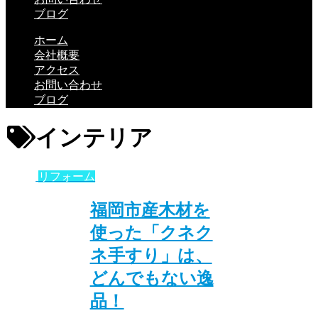
ブログ
ホーム
会社概要
アクセス
お問い合わせ
ブログ
インテリア
リフォーム
福岡市産木材を
使った「クネク
ネ手すり」は、
どんでもない逸
品！