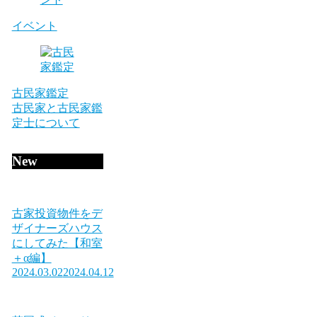
イベント
古民家鑑定
古民家と古民家鑑
定士について
New
古家投資物件をデ
ザイナーズハウス
にしてみた【和室
＋α編】
2024.03.02
2024.04.12