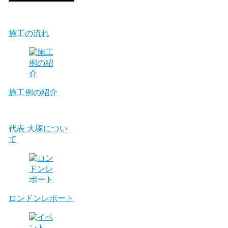
施工の流れ
施工例の紹介
代表 大塚につい
て
ロンドンレポート