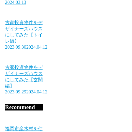
2024.03.13
古家投資物件をデ
ザイナーズハウス
にしてみた【トイ
レ編】
2023.09.30
2024.04.12
古家投資物件をデ
ザイナーズハウス
にしてみた【玄関
編】
2023.09.29
2024.04.12
Recommend
福岡市産木材を使