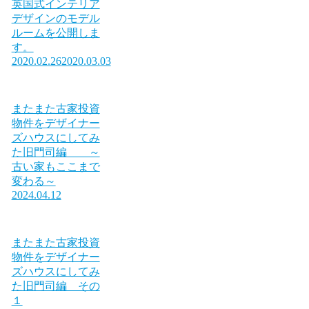
英国式インテリア
デザインのモデル
ルームを公開しま
す。
2020.02.26
2020.03.03
またまた古家投資
物件をデザイナー
ズハウスにしてみ
た旧門司編 ～
古い家もここまで
変わる～
2024.04.12
またまた古家投資
物件をデザイナー
ズハウスにしてみ
た旧門司編 その
１