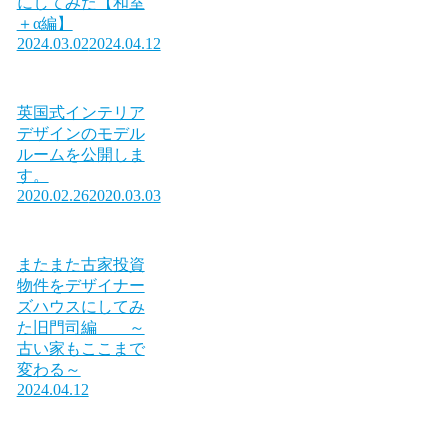
にしてみた【和室
＋α編】
2024.03.02
2024.04.12
英国式インテリア
デザインのモデル
ルームを公開しま
す。
2020.02.26
2020.03.03
またまた古家投資
物件をデザイナー
ズハウスにしてみ
た旧門司編 ～
古い家もここまで
変わる～
2024.04.12