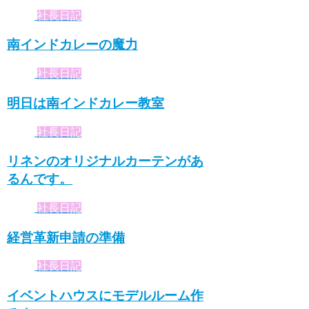
社長日記
南インドカレーの魔力
社長日記
明日は南インドカレー教室
社長日記
リネンのオリジナルカーテンがあ
るんです。
社長日記
経営革新申請の準備
社長日記
イベントハウスにモデルルーム作