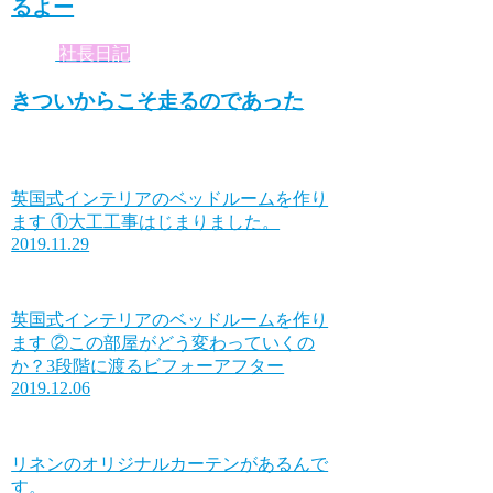
るよー
社長日記
きついからこそ走るのであった
英国式インテリアのベッドルームを作り
ます ①大工工事はじまりました。
2019.11.29
英国式インテリアのベッドルームを作り
ます ②この部屋がどう変わっていくの
か？3段階に渡るビフォーアフター
2019.12.06
リネンのオリジナルカーテンがあるんで
す。