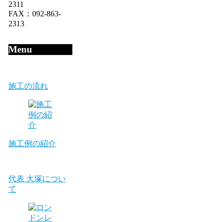
2311
FAX：092-863-
2313
Menu
施工の流れ
施工例の紹介
代表 大塚につい
て