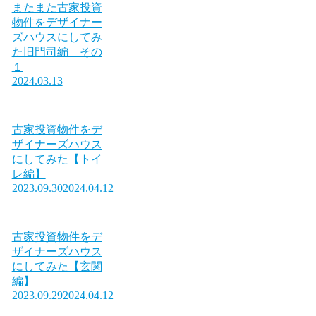
またまた古家投資
物件をデザイナー
ズハウスにしてみ
た旧門司編 その
１
2024.03.13
古家投資物件をデ
ザイナーズハウス
にしてみた【トイ
レ編】
2023.09.30
2024.04.12
古家投資物件をデ
ザイナーズハウス
にしてみた【玄関
編】
2023.09.29
2024.04.12