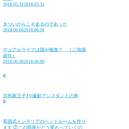
2018.05.31
2018.05.31
きついからこそ走るのであった
2018.06.08
2018.06.08
デュアルライフは国が推進？ （二地域
居住）
2018.06.09
2018.06.09
古民家王子TV撮影アシスタントの巻
英国式インテリアのベッドルームを作り
ます ②この部屋がどう変わっていくの