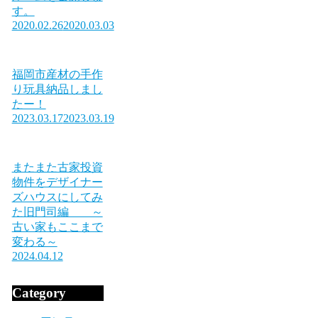
す。
2020.02.26
2020.03.03
福岡市産材の手作
り玩具納品しまし
たー！
2023.03.17
2023.03.19
またまた古家投資
物件をデザイナー
ズハウスにしてみ
た旧門司編 ～
古い家もここまで
変わる～
2024.04.12
Category