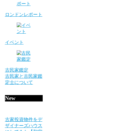
ロンドンレポート
イベント
古民家鑑定
古民家と古民家鑑
定士について
New
古家投資物件をデ
ザイナーズハウス