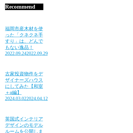
Recommend
福岡市産木材を使
った「クネクネ手
すり」は、どんで
もない逸品！
2022.09.24
2022.09.29
古家投資物件をデ
ザイナーズハウス
にしてみた【和室
＋α編】
2024.03.02
2024.04.12
英国式インテリア
デザインのモデル
ルームを公開しま