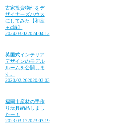
古家投資物件をデ
ザイナーズハウス
にしてみた【和室
＋α編】
2024.03.02
2024.04.12
英国式インテリア
デザインのモデル
ルームを公開しま
す。
2020.02.26
2020.03.03
福岡市産材の手作
り玩具納品しまし
たー！
2023.03.17
2023.03.19