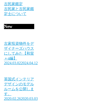
古民家鑑定
古民家と古民家鑑
定士について
New
古家投資物件をデ
ザイナーズハウス
にしてみた【和室
＋α編】
2024.03.02
2024.04.12
英国式インテリア
デザインのモデル
ルームを公開しま
す。
2020.02.26
2020.03.03