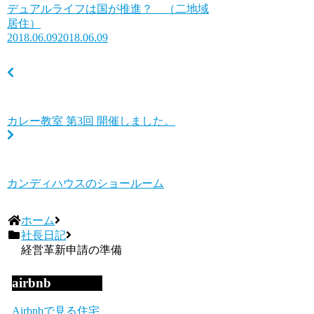
デュアルライフは国が推進？ （二地域
居住）
2018.06.09
2018.06.09
カレー教室 第3回 開催しました。
カンディハウスのショールーム
ホーム
社長日記
経営革新申請の準備
airbnb
Airbnbで見る
住宅