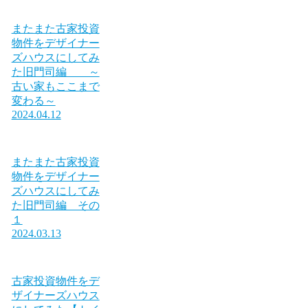
またまた古家投資
物件をデザイナー
ズハウスにしてみ
た旧門司編 ～
古い家もここまで
変わる～
2024.04.12
またまた古家投資
物件をデザイナー
ズハウスにしてみ
た旧門司編 その
１
2024.03.13
古家投資物件をデ
ザイナーズハウス