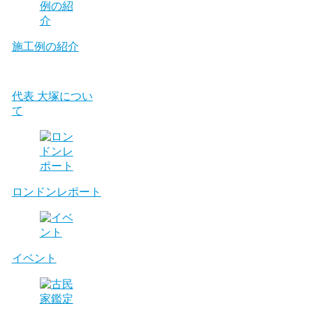
施工例の紹介
代表 大塚につい
て
ロンドンレポート
イベント