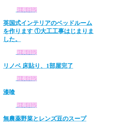
社長日記
英国式インテリアのベッドルーム
を作ります ①大工工事はじまりま
した。
社長日記
リノベ 床貼り、1部屋完了
社長日記
漆喰
社長日記
無農薬野菜とレンズ豆のスープ