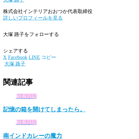
株式会社インテリアおおつか代表取締役
詳しいプロフィールを見る
大塚 路子をフォローする
シェアする
X
Facebook
LINE
コピー
大塚 路子
関連記事
社長日記
記憶の箱を開けてしまったら。
社長日記
南インドカレーの魔力