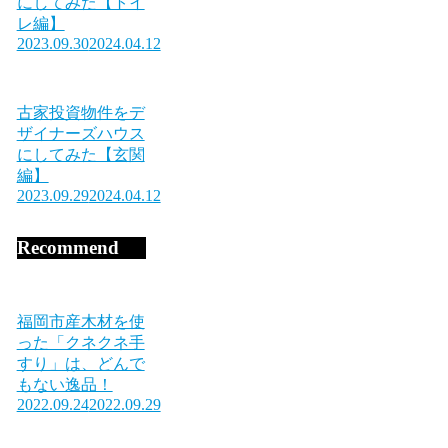
にしてみた【トイ
レ編】
2023.09.30
2024.04.12
古家投資物件をデ
ザイナーズハウス
にしてみた【玄関
編】
2023.09.29
2024.04.12
Recommend
福岡市産木材を使
った「クネクネ手
すり」は、どんで
もない逸品！
2022.09.24
2022.09.29